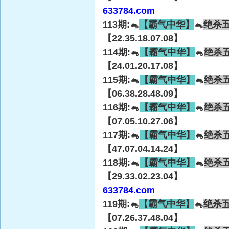
633784.com
113期:🐁
【霸气中华】
🐁
绝杀
【22.35.18.07.08】
114期:🐁
【霸气中华】
🐁
绝杀
【24.01.20.17.08】
115期:🐁
【霸气中华】
🐁
绝杀
【06.38.28.48.09】
116期:🐁
【霸气中华】
🐁
绝杀
【07.05.10.27.06】
117期:🐁
【霸气中华】
🐁
绝杀
【47.07.04.14.24】
118期:🐁
【霸气中华】
🐁
绝杀
【29.33.02.23.04】
633784.com
119期:🐁
【霸气中华】
🐁
绝杀
【07.26.37.48.04】