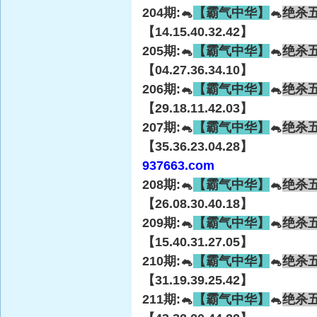
204期:🐁
【霸气中华】
🐁
绝杀
【14.15.40.32.42】
205期:🐁
【霸气中华】
🐁
绝杀
【04.27.36.34.10】
206期:🐁
【霸气中华】
🐁
绝杀
【29.18.11.42.03】
207期:🐁
【霸气中华】
🐁
绝杀
【35.36.23.04.28】
937663.com
208期:🐁
【霸气中华】
🐁
绝杀
【26.08.30.40.18】
209期:🐁
【霸气中华】
🐁
绝杀
【15.40.31.27.05】
210期:🐁
【霸气中华】
🐁
绝杀
【31.19.39.25.42】
211期:🐁
【霸气中华】
🐁
绝杀