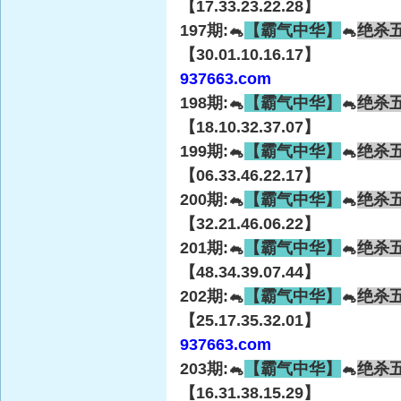
【17.33.23.22.28】
197期:🐁
【霸气中华】
🐁
绝杀
【30.01.10.16.17】
937663.com
198期:🐁
【霸气中华】
🐁
绝杀
【18.10.32.37.07】
199期:🐁
【霸气中华】
🐁
绝杀
【06.33.46.22.17】
200期:🐁
【霸气中华】
🐁
绝杀
【32.21.46.06.22】
201期:🐁
【霸气中华】
🐁
绝杀
【48.34.39.07.44】
202期:🐁
【霸气中华】
🐁
绝杀
【25.17.35.32.01】
937663.com
203期:🐁
【霸气中华】
🐁
绝杀
【16.31.38.15.29】