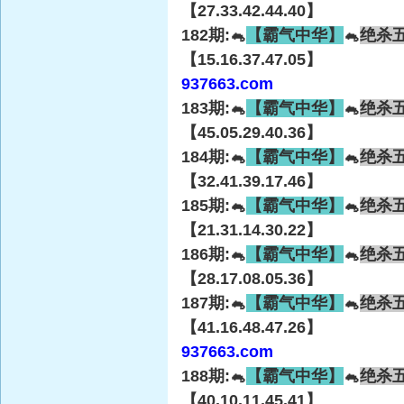
【27.33.42.44.40】
182期:🐁
【霸气中华】
🐁
绝杀
【15.16.37.47.05】
937663.com
183期:🐁
【霸气中华】
🐁
绝杀
【45.05.29.40.36】
184期:🐁
【霸气中华】
🐁
绝杀
【32.41.39.17.46】
185期:🐁
【霸气中华】
🐁
绝杀
【21.31.14.30.22】
186期:🐁
【霸气中华】
🐁
绝杀
【28.17.08.05.36】
187期:🐁
【霸气中华】
🐁
绝杀
【41.16.48.47.26】
937663.com
188期:🐁
【霸气中华】
🐁
绝杀
【40.10.11.45.41】