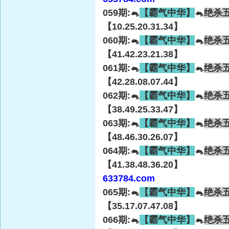
059期:🐁
【霸气中华】
🐁
绝杀
【10.25.20.31.34】
060期:🐁
【霸气中华】
🐁
绝杀
【41.42.23.21.38】
061期:🐁
【霸气中华】
🐁
绝杀
【42.28.08.07.44】
062期:🐁
【霸气中华】
🐁
绝杀
【38.49.25.33.47】
063期:🐁
【霸气中华】
🐁
绝杀
【48.46.30.26.07】
064期:🐁
【霸气中华】
🐁
绝杀
【41.38.48.36.20】
633784.com
065期:🐁
【霸气中华】
🐁
绝杀
【35.17.07.47.08】
066期:🐁
【霸气中华】
🐁
绝杀