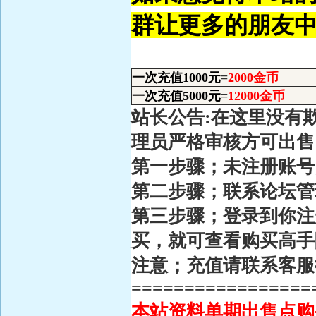
群让更多的朋友中
一次充值1000元
=
2000金币
一次充值5000元
=
12000金币
站长公告:在这里没有
理员严格审核方可出
第一步骤；未注册账号
第二步骤；联系论坛
第三步骤；登录到你注
买，就可查看购买高
注意；充值请联系客服
=================
本站资料单期出售点购