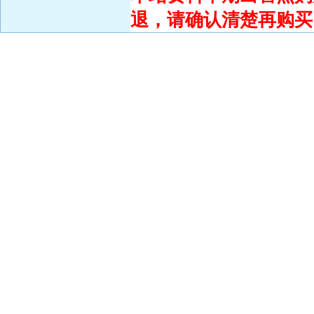
退，请确认清楚再购买