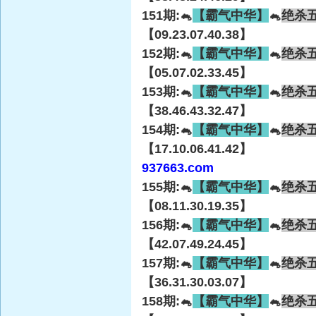
151期:🐁
【霸气中华】
🐁
绝杀
【09.23.07.40.38】
152期:🐁
【霸气中华】
🐁
绝杀
【05.07.02.33.45】
153期:🐁
【霸气中华】
🐁
绝杀
【38.46.43.32.47】
154期:🐁
【霸气中华】
🐁
绝杀
【17.10.06.41.42】
937663.com
155期:🐁
【霸气中华】
🐁
绝杀
【08.11.30.19.35】
156期:🐁
【霸气中华】
🐁
绝杀
【42.07.49.24.45】
157期:🐁
【霸气中华】
🐁
绝杀
【36.31.30.03.07】
158期:🐁
【霸气中华】
🐁
绝杀