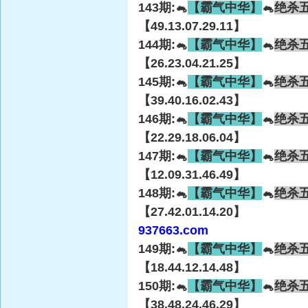
143期:🐁
【霸气中华】
🐁
绝杀
【49.13.07.29.11】
144期:🐁
【霸气中华】
🐁
绝杀
【26.23.04.21.25】
145期:🐁
【霸气中华】
🐁
绝杀
【39.40.16.02.43】
146期:🐁
【霸气中华】
🐁
绝杀
【22.29.18.06.04】
147期:🐁
【霸气中华】
🐁
绝杀
【12.09.31.46.49】
148期:🐁
【霸气中华】
🐁
绝杀
【27.42.01.14.20】
937663.com
149期:🐁
【霸气中华】
🐁
绝杀
【18.44.12.14.48】
150期:🐁
【霸气中华】
🐁
绝杀
【38.48.24.46.29】