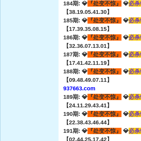
184期: 💎
『处变不惊』
💎
必杀
【38.19.05.41.30】
185期: 💎
『处变不惊』
💎
必杀
【17.39.35.08.15】
186期: 💎
『处变不惊』
💎
必杀
【32.36.07.13.01】
187期: 💎
『处变不惊』
💎
必杀
【17.41.42.11.19】
188期: 💎
『处变不惊』
💎
必杀
【09.48.49.07.11】
937663.com
189期: 💎
『处变不惊』
💎
必杀
【24.11.29.43.41】
190期: 💎
『处变不惊』
💎
必杀
【22.38.43.46.44】
191期: 💎
『处变不惊』
💎
必杀
【02.44.25.17.42】