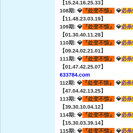
【15.24.16.25.33】
108期: 💎
『处变不惊』
💎
必杀
【11.48.23.03.19】
109期: 💎
『处变不惊』
💎
必杀
【01.30.40.11.28】
110期: 💎
『处变不惊』
💎
必杀
【09.24.02.21.01】
111期: 💎
『处变不惊』
💎
必杀
【01.47.42.25.07】
633784.com
112期: 💎
『处变不惊』
💎
必杀
【47.04.42.13.25】
113期: 💎
『处变不惊』
💎
必杀
【39.30.10.04.12】
114期: 💎
『处变不惊』
💎
必杀
【15.30.03.39.14】
115期: 💎
『处变不惊』
💎
必杀