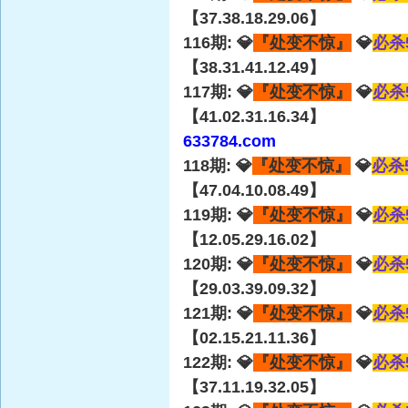
【37.38.18.29.06】
116期: 💎
『处变不惊』
💎
必杀
【38.31.41.12.49】
117期: 💎
『处变不惊』
💎
必杀
【41.02.31.16.34】
633784.com
118期: 💎
『处变不惊』
💎
必杀
【47.04.10.08.49】
119期: 💎
『处变不惊』
💎
必杀
【12.05.29.16.02】
120期: 💎
『处变不惊』
💎
必杀
【29.03.39.09.32】
121期: 💎
『处变不惊』
💎
必杀
【02.15.21.11.36】
122期: 💎
『处变不惊』
💎
必杀
【37.11.19.32.05】