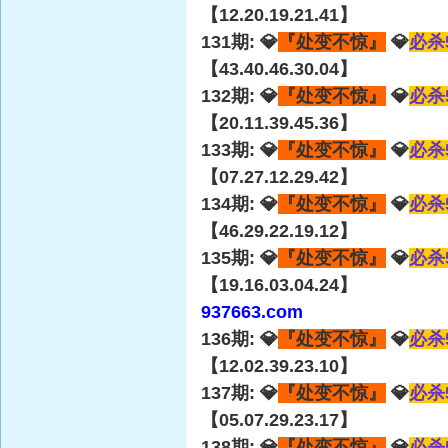
【12.20.19.21.41】
131期: 💎
『处变不惊』
💎
必杀
【43.40.46.30.04】
132期: 💎
『处变不惊』
💎
必杀
【20.11.39.45.36】
133期: 💎
『处变不惊』
💎
必杀
【07.27.12.29.42】
134期: 💎
『处变不惊』
💎
必杀
【46.29.22.19.12】
135期: 💎
『处变不惊』
💎
必杀
【19.16.03.04.24】
937663.com
136期: 💎
『处变不惊』
💎
必杀
【12.02.39.23.10】
137期: 💎
『处变不惊』
💎
必杀
【05.07.29.23.17】
138期: 💎
『处变不惊』
💎
必杀