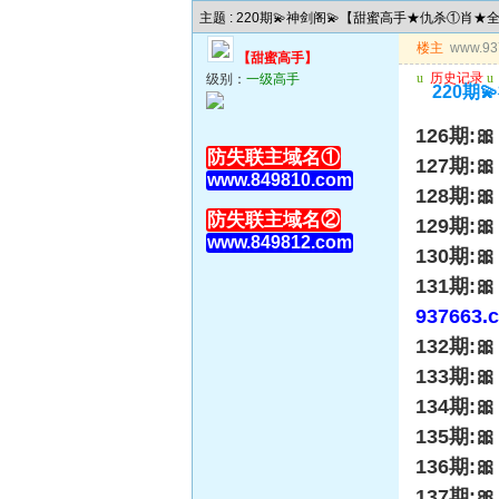
主题 : 220期💫神剑阁💫【甜蜜高手★仇杀①肖★
楼主
www.93
【甜蜜高手】
u
历史记录
u
级别：
一级高手
220期
126期:🎀
防失联主域名①
127期:🎀
www.849810.com
128期:🎀
防失联主域名②
129期:🎀
www.849812.com
130期:🎀
131期:🎀
937663.
132期:🎀
133期:🎀
134期:🎀
135期:🎀
136期:🎀
137期:🎀