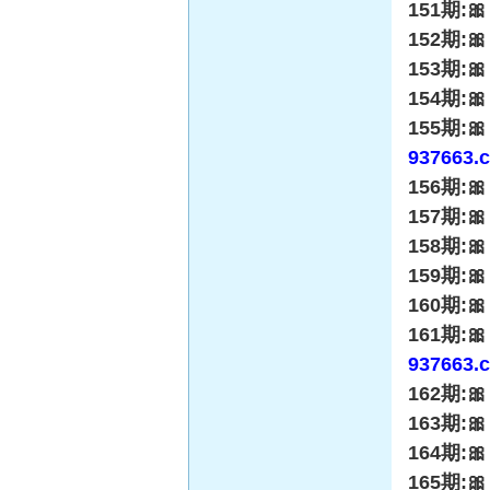
151期:🎀
152期:🎀
153期:🎀
154期:🎀
155期:🎀
937663.
156期:🎀
157期:🎀
158期:🎀
159期:🎀
160期:🎀
161期:🎀
937663.
162期:🎀
163期:🎀
164期:🎀
165期:🎀