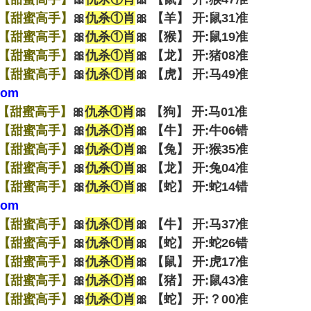
【甜蜜高手】
🎀
仇杀①肖
🎀 【羊】 开:鼠31准
【甜蜜高手】
🎀
仇杀①肖
🎀 【猴】 开:鼠19准
【甜蜜高手】
🎀
仇杀①肖
🎀 【龙】 开:猪08准
【甜蜜高手】
🎀
仇杀①肖
🎀 【虎】 开:马49准
com
【甜蜜高手】
🎀
仇杀①肖
🎀 【狗】 开:马01准
【甜蜜高手】
🎀
仇杀①肖
🎀 【牛】 开:牛06错
【甜蜜高手】
🎀
仇杀①肖
🎀 【兔】 开:猴35准
【甜蜜高手】
🎀
仇杀①肖
🎀 【龙】 开:兔04准
【甜蜜高手】
🎀
仇杀①肖
🎀 【蛇】 开:蛇14错
com
【甜蜜高手】
🎀
仇杀①肖
🎀 【牛】 开:马37准
【甜蜜高手】
🎀
仇杀①肖
🎀 【蛇】 开:蛇26错
【甜蜜高手】
🎀
仇杀①肖
🎀 【鼠】 开:虎17准
【甜蜜高手】
🎀
仇杀①肖
🎀 【猪】 开:鼠43准
【甜蜜高手】
🎀
仇杀①肖
🎀 【蛇】 开:？00准