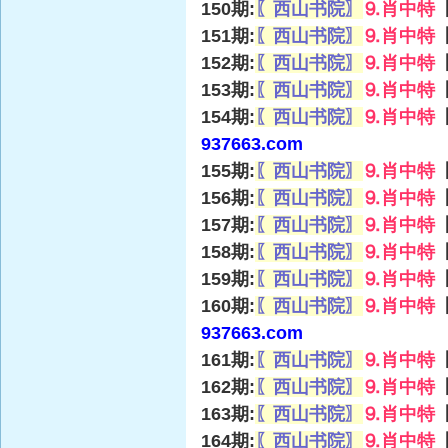
150期:
〖西山书院〗
⒐肖中特
151期:
〖西山书院〗
⒐肖中特
152期:
〖西山书院〗
⒐肖中特
153期:
〖西山书院〗
⒐肖中特
154期:
〖西山书院〗
⒐肖中特
937663.com
155期:
〖西山书院〗
⒐肖中特
156期:
〖西山书院〗
⒐肖中特
157期:
〖西山书院〗
⒐肖中特
158期:
〖西山书院〗
⒐肖中特
159期:
〖西山书院〗
⒐肖中特
160期:
〖西山书院〗
⒐肖中特
937663.com
161期:
〖西山书院〗
⒐肖中特
162期:
〖西山书院〗
⒐肖中特
163期:
〖西山书院〗
⒐肖中特
164期:
〖西山书院〗
⒐肖中特