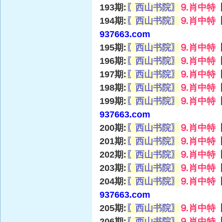
193期:
〖西山书院〗
⒐肖中特
194期:
〖西山书院〗
⒐肖中特
937663.com
195期:
〖西山书院〗
⒐肖中特
196期:
〖西山书院〗
⒐肖中特
197期:
〖西山书院〗
⒐肖中特
198期:
〖西山书院〗
⒐肖中特
199期:
〖西山书院〗
⒐肖中特
937663.com
200期:
〖西山书院〗
⒐肖中特
201期:
〖西山书院〗
⒐肖中特
202期:
〖西山书院〗
⒐肖中特
203期:
〖西山书院〗
⒐肖中特
204期:
〖西山书院〗
⒐肖中特
937663.com
205期:
〖西山书院〗
⒐肖中特
206期:
〖西山书院〗
⒐肖中特