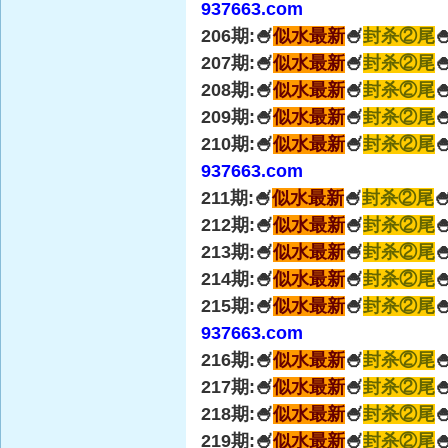
937663.com
206期:🍧
似水最新
🍧
封杀②尾

207期:🍧
似水最新
🍧
封杀②尾

208期:🍧
似水最新
🍧
封杀②尾

209期:🍧
似水最新
🍧
封杀②尾

210期:🍧
似水最新
🍧
封杀②尾

937663.com
211期:🍧
似水最新
🍧
封杀②尾

212期:🍧
似水最新
🍧
封杀②尾

213期:🍧
似水最新
🍧
封杀②尾

214期:🍧
似水最新
🍧
封杀②尾

215期:🍧
似水最新
🍧
封杀②尾

937663.com
216期:🍧
似水最新
🍧
封杀②尾

217期:🍧
似水最新
🍧
封杀②尾

218期:🍧
似水最新
🍧
封杀②尾

219期:🍧
似水最新
🍧
封杀②尾
